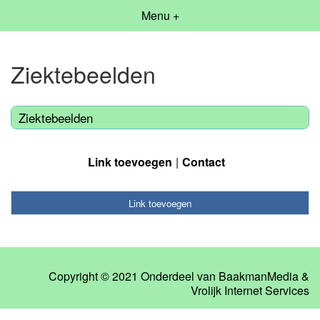
Menu +
Ziektebeelden
Ziektebeelden
Link toevoegen
Contact
Link toevoegen
Copyright © 2021 Onderdeel van
BaakmanMedia
&
Vrolijk Internet Services