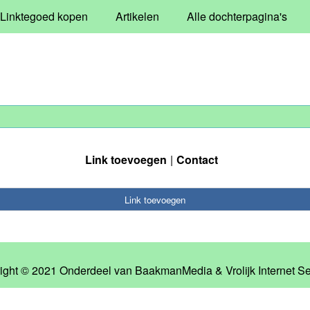
Linktegoed kopen
Artikelen
Alle dochterpagina's
Link toevoegen
Contact
Link toevoegen
ight © 2021 Onderdeel van
BaakmanMedia
&
Vrolijk Internet S