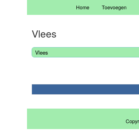
Home
Toevoegen
Vlees
Vlees
Copyr